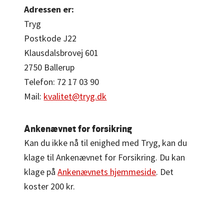
Adressen er:
Tryg
Postkode J22
Klausdalsbrovej 601
2750 Ballerup
Telefon: 72 17 03 90
Mail:
kvalitet@tryg.dk
Ankenævnet for forsikring
Kan du ikke nå til enighed med Tryg, kan du
klage til Ankenævnet for Forsikring. Du kan
klage på
Ankenævnets hjemmeside
. Det
koster 200 kr.